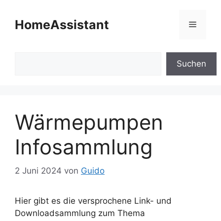
Zum
Inhalt
HomeAssistant
Menü
springen
Suchen
Suchen
Wärmepumpen
Infosammlung
2 Juni 2024
von
Guido
Hier gibt es die versprochene Link- und
Downloadsammlung zum Thema