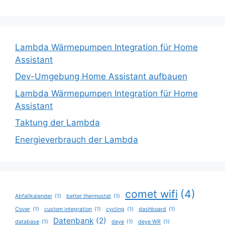
Lambda Wärmepumpen Integration für Home
Assistant
Dev-Umgebung Home Assistant aufbauen
Lambda Wärmepumpen Integration für Home
Assistant
Taktung der Lambda
Energieverbrauch der Lambda
comet wifi
(4)
Abfallkalender
(1)
better thermostat
(1)
Cover
(1)
custom integration
(1)
cycling
(1)
dashboard
(1)
Datenbank
(2)
database
(1)
deye
(1)
deye WR
(1)