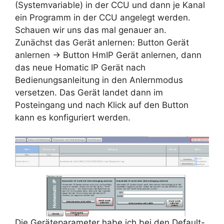
(Systemvariable) in der CCU und dann je Kanal
ein Programm in der CCU angelegt werden.
Schauen wir uns das mal genauer an.
Zunächst das Gerät anlernen: Button Gerät
anlernen -> Button HmIP Gerät anlernen, dann
das neue Homatic IP Gerät nach
Bedienungsanleitung in den Anlernmodus
versetzen. Das Gerät landet dann im
Posteingang und nach Klick auf den Button
kann es konfiguriert werden.
Die Geräteparameter habe ich bei den Default-