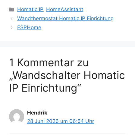
Kategorien
Homatic IP
,
HomeAssistant
Wandthermostat Homatic IP Einrichtung
ESPHome
1 Kommentar zu
„Wandschalter Homatic
IP Einrichtung“
Hendrik
28 Juni 2026 um 06:54 Uhr