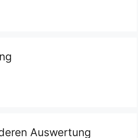
ung
 deren Auswertung