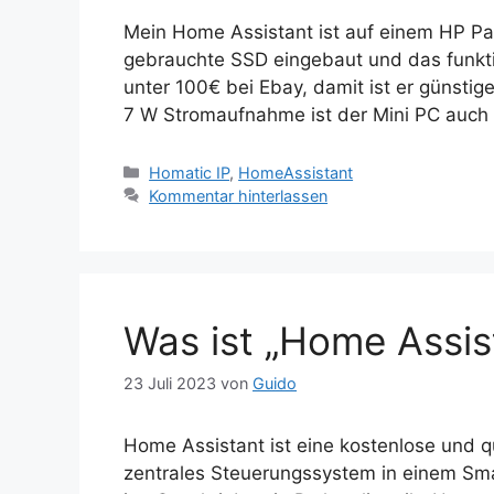
Mein Home Assistant ist auf einem HP Pavil
gebrauchte SSD eingebaut und das funktio
unter 100€ bei Ebay, damit ist er günstige
7 W Stromaufnahme ist der Mini PC auc
Kategorien
Homatic IP
,
HomeAssistant
Kommentar hinterlassen
Was ist „Home Assis
23 Juli 2023
von
Guido
Home Assistant ist eine kostenlose und q
zentrales Steuerungssystem in einem Sm