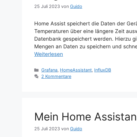
25 Juli 2023
von
Guido
Home Assist speichert die Daten der Ger
Temperaturen über eine längere Zeit ausw
Datenbank gespeichert werden. Hierzu gibt
Mengen an Daten zu speichern und schne
Weiterlesen
Kategorien
Grafana
,
HomeAssistant
,
InfluxDB
2 Kommentare
Mein Home Assistant
25 Juli 2023
von
Guido