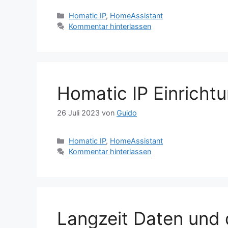
Kategorien
Homatic IP
,
HomeAssistant
Kommentar hinterlassen
Homatic IP Einricht
26 Juli 2023
von
Guido
Kategorien
Homatic IP
,
HomeAssistant
Kommentar hinterlassen
Langzeit Daten und