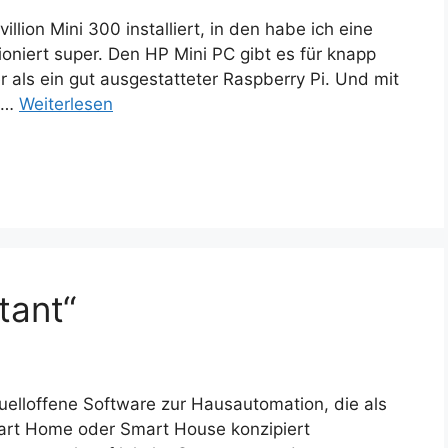
lion Mini 300 installiert, in den habe ich eine
niert super. Den HP Mini PC gibt es für knapp
r als ein gut ausgestatteter Raspberry Pi. Und mit
h …
Weiterlesen
tant“
uelloffene Software zur Hausautomation, die als
art Home oder Smart House konzipiert